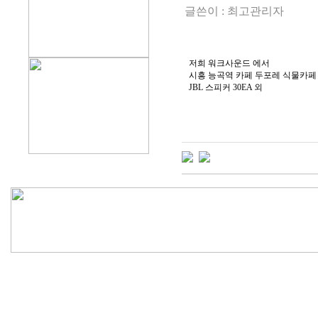
글쓴이 :
최고관리자
저희 워크사운드 에서
시흥 능곡역 카페 두포레 식물카페
JBL 스피커 30EA 외